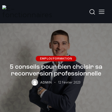
EMPLOI/FORMATION
5 conseils pour bien choisir sa
reconversion professionnelle
12 février 2023
ADMIN