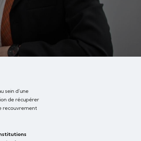
au sein d’une
ion de récupérer
 de recouvrement
nstitutions