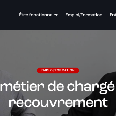
Être fonctionnaire
Emploi/Formation
En
EMPLOI/FORMATION
 métier de chargé
recouvrement