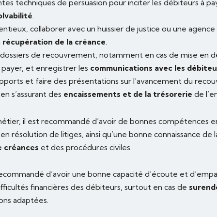
entes techniques de persuasion pour inciter les débiteurs à pa
olvabilité
.
entieux, collaborer avec un huissier de justice ou une agen
a
récupération de la créance
.
les dossiers de recouvrement, notamment en cas de mise en
 payer, et enregistrer les
communications avec les débiteu
pports et faire des présentations sur l’avancement du rec
 en s’assurant des
encaissements et de la trésorerie
de l’en
métier, il est recommandé d’avoir de bonnes compétences 
en résolution de litiges, ainsi qu’une bonne connaissance de 
 créances
et des procédures civiles.
 recommandé d’avoir une bonne capacité d’écoute et d’empa
ficultés financières des débiteurs, surtout en cas de
surend
ions adaptées.