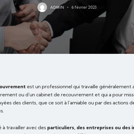
6 février 2023
ADMIN
couvrement
est un professionnel qui travaille généralement 
rement ou d’un cabinet de recouvrement et qui a pour miss
yées des clients, que ce soit à l’amiable ou par des actions
s.
 à travailler avec des
particuliers, des entreprises ou des i