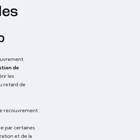
les
?
couvrement.
stion de
rir les
u retard de
de recouvrement :
e par certaines
ration et de la