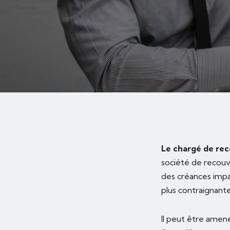
Le chargé de re
société de recouv
des créances impa
plus contraignante
Il peut être amené