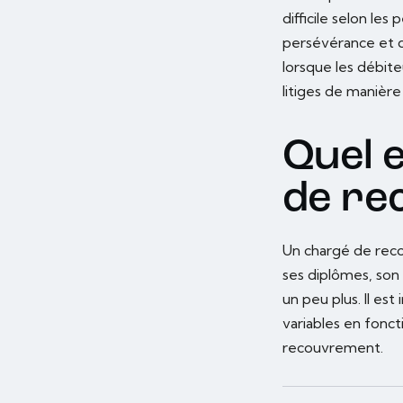
difficile selon les
persévérance et de
lorsque les débit
litiges de manièr
Quel e
de re
Un chargé de rec
ses diplômes, son
un peu plus. Il es
variables en fonc
recouvrement.