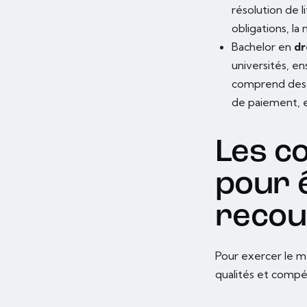
résolution de l
obligations, la
Bachelor en
dr
universités, en
comprend des co
de paiement, et
Les c
pour 
reco
Pour exercer le m
qualités et compé