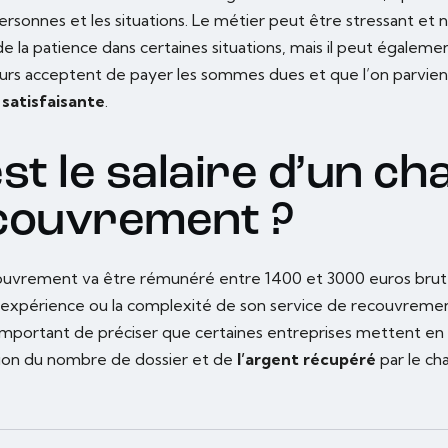
 personnes et les situations. Le métier peut être stressant et 
 la patience dans certaines situations, mais il peut égalemen
eurs acceptent de payer les sommes dues et que l’on parvient
e
satisfaisante
.
st le salaire d’un ch
couvrement ?
ouvrement va être rémunéré entre 1400 et 3000 euros brut 
 expérience ou la complexité de son service de recouvrement
t important de préciser que certaines entreprises mettent en
tion du nombre de dossier et de
l’argent récupéré
par le ch