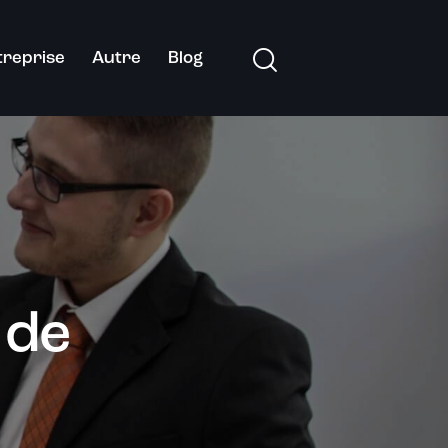
treprise
Autre
Blog
 de