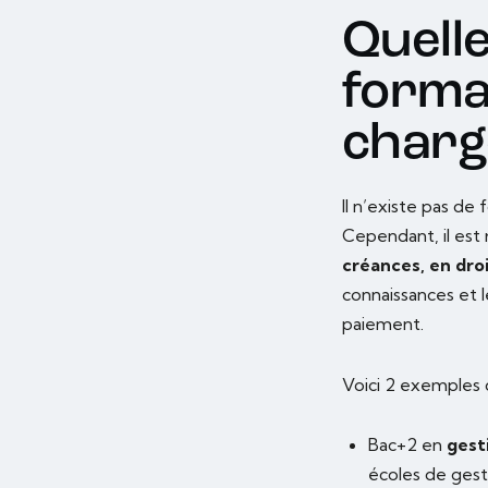
Quelle
forma
charg
Il n’existe pas d
Cependant, il est
créances, en dro
connaissances et 
paiement.
Voici 2 exemples 
Bac+2 en
gest
écoles de gesti