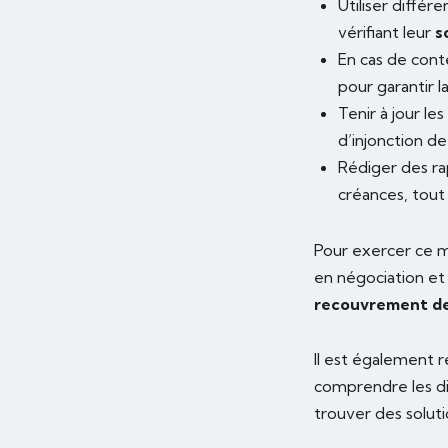
Utiliser différ
vérifiant leur
s
En cas de cont
pour garantir l
Tenir à jour 
d’injonction de
Rédiger des ra
créances, tout
Pour exercer ce 
en négociation et 
recouvrement de
Il est également
comprendre les dif
trouver des solut