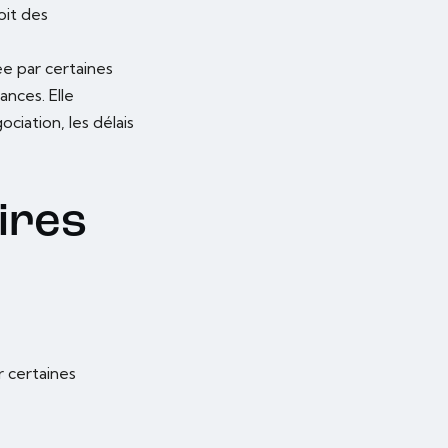
oit des
e par certaines
ances. Elle
ciation, les délais
ires
 certaines