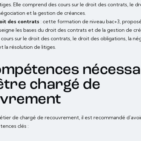
itiges. Elle comprend des cours sur le droit des contrats, le dr
 négociation et la gestion de créances.
oit des contrats
: cette formation de niveau bac+3, proposé
seigne les bases du droit des contrats et de la gestion de cré
urs sur le droit des contrats, le droit des obligations, la négo
 la résolution de litiges.
ompétences nécessa
être chargé de
uvrement
étier de chargé de recouvrement, il est recommandé d’avoir
tences clés :