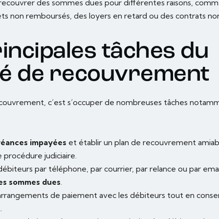
recouvrer des sommes dues pour différentes raisons, comm
ts non remboursés, des loyers en retard ou des contrats no
rincipales tâches du
é de recouvrement
ecouvrement, c’est s’occuper de nombreuses tâches notamm
réances impayées
et établir un plan de recouvrement amiabl
 procédure judiciaire.
débiteurs par téléphone, par courrier, par relance ou par em
es sommes dues
.
arrangements de paiement avec les débiteurs tout en cons
t
.