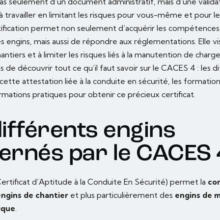
 pas seulement d’un document administratif, mais d’une valida
travailler en limitant les risques pour vous-même et pour le
tification permet non seulement d’acquérir les compétences 
 engins, mais aussi de répondre aux réglementations. Elle vis
antiers et à limiter les risques liés à la manutention de charg
de découvrir tout ce qu’il faut savoir sur le CACES 4 : les d
ette attestation liée à la conduite en sécurité, les formation
rmations pratiques pour obtenir ce précieux certificat.
différents engins
ernés par le CACES 
rtificat d’Aptitude à la Conduite En Sécurité) permet la
co
engins de chantier
et plus particulièrement des
engins de 
ique
.