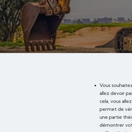
Vous souhaitez
allez devoir p
cela, vous alle
permet de véri
une partie thé
démontrer votr