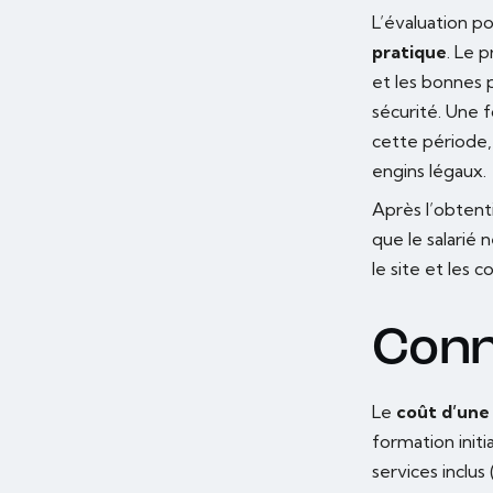
L’évaluation 
pratique
. Le 
et les bonnes 
sécurité. Une f
cette période,
engins légaux.
Après l’obtent
que le salarié
le site et les 
Conn
Le
coût d’une
formation initi
services inclus