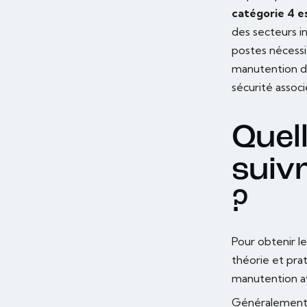
catégorie 4 e
des secteurs i
postes nécessi
manutention di
sécurité associ
Quel
suiv
?
Pour obtenir le
théorie et prat
manutention av
Généralement