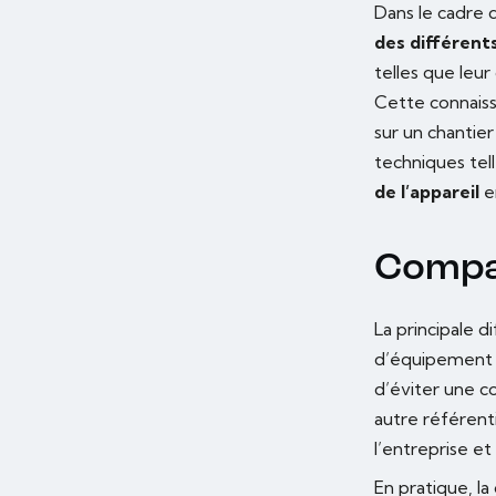
Dans le cadre 
des différent
telles que leu
Cette connaiss
sur un chantier
techniques tell
de l’appareil
en
Compa
La principale 
d’équipement c
d’éviter une c
autre référentie
l’entreprise et
En pratique, la