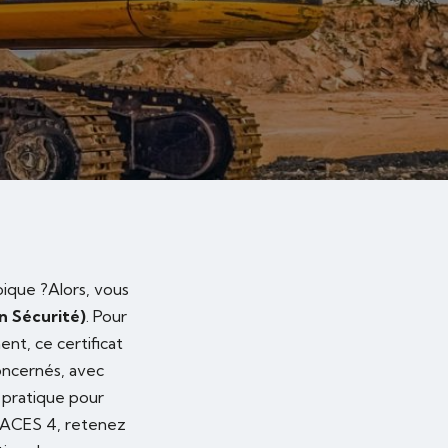
ique ?Alors, vous
n Sécurité)
. Pour
nt, ce certificat
oncernés, avec
 pratique pour
 CACES 4, retenez