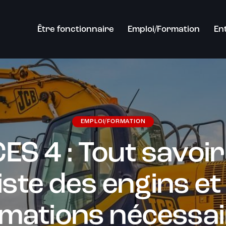
Être fonctionnaire
Emploi/Formation
En
EMPLOI/FORMATION
ES 4 : Tout savoir
liste des engins et
mations nécessa