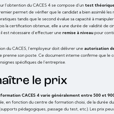
pour l’obtention du CACES 4 se compose d’un
test théorique
premier permet de vérifier que le candidat a bien assimilé les 
pratiques tandis que le second évalue sa capacité à manipuler
ois la certification obtenue, elle a une durée de validité de c
 il est nécessaire d’effectuer une
remise à niveau
pour conti
ion du CACES, l’employeur doit délivrer une
autorisation d
 ne prenne son poste. Ce document interne confirme que le 
consignes spécifiques de l’entreprise.
aître le prix
 formation CACES 4
varie généralement entre 500 et 90
ale, en fonction du centre de formation choisi, de la durée d
 (supports pédagogiques, passage du test, etc.). Les prix peu