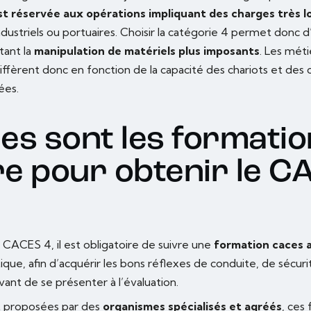
st réservée aux opérations impliquant des charges très l
ndustriels ou portuaires. Choisir la catégorie 4 permet donc 
tant la
manipulation de matériels plus imposants
. Les méti
ffèrent donc en fonction de la capacité des chariots et des 
ées.
les sont les formatio
re pour obtenir le C
 CACES 4, il est obligatoire de suivre une
formation caces 
ique, afin d’acquérir les bons réflexes de conduite, de sécuri
ant de se présenter à l’évaluation.
 proposées par des
organismes spécialisés et agréés
, ces