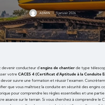
5 janvier 2026
ADMIN
 devenir conducteur d’
engins de chantier
de type télescop
asser votre
CACES 4 (Certificat d’Aptitude à la Conduite E
z devoir suivre une formation et réussir l’examen. Concrèteme
fier que vous maîtrisez la conduite en sécurité des engins c
orique pour comprendre les règles essentielles et une partie
e aisance sur le terrain. Si vous cherchez à comprendre le