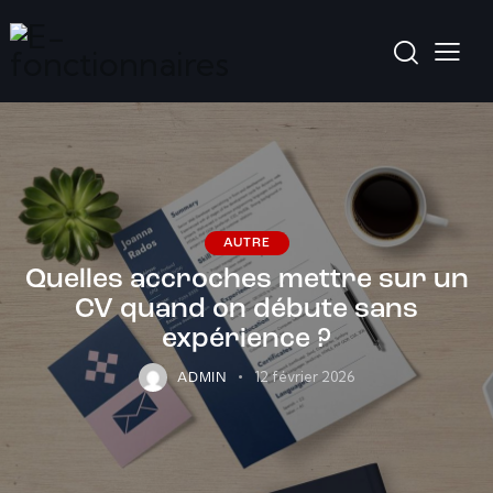
AUTRE
Quelles accroches mettre sur un
CV quand on débute sans
expérience ?
12 février 2026
ADMIN