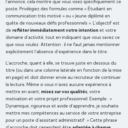
l’annonce, cela montre que vous visez spécifiquement ce
poste. Privilégiez des formules comme « Étudiant en
communication très motivé » ou « Jeune diplômé en
quête de nouveaux défis professionnels ». L’objectif est
de
refléter immédiatement votre intention
et votre
domaine d’activité, tout en indiquant que vous savez ce
que vous voulez. Attention : il ne faut jamais mentionner
explicitement l’absence d’expérience dans le titre.
L’accroche, quant à elle, se trouve juste en dessous du
titre (ou dans une colonne latérale en fonction de la mise
en page) et doit donner envie au recruteur de continuer
la lecture. Même si vous n’avez aucune expérience à
mettre en avant,
misez sur vos qualités
, votre
motivation et votre projet professionnel. Exemple : «
Dynamique, rigoureux et avide d’apprendre, je souhaite
mettre mes compétences au service de votre entreprise
pour un poste d’assistant administratif. » Cette phrase
d’accroche doit cependant être
adaptée à chaque