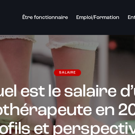
Être fonctionnaire
Emploi/Formation
En
SALAIRE
el est le salaire d
othérapeute en 20
ofils et perspecti