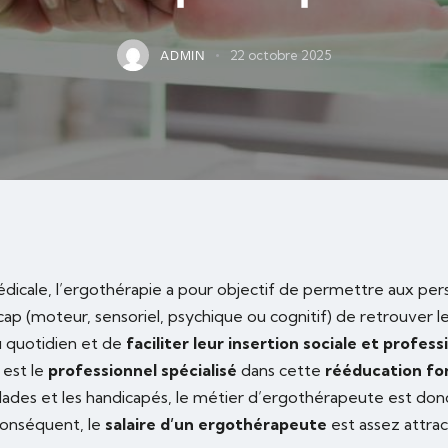
22 octobre 2025
ADMIN
dicale, l’ergothérapie a pour objectif de permettre aux pe
cap (moteur, sensoriel, psychique ou cognitif) de retrouver 
u quotidien et de
faciliter leur insertion sociale et profess
 est le
professionnel spécialisé
dans cette
rééducation fo
malades et les handicapés, le métier d’ergothérapeute est don
onséquent, le
salaire d’un ergothérapeute
est assez attract