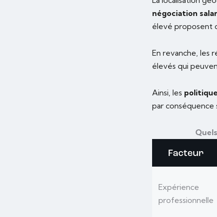
négociation salar
élevé proposent de
En revanche, les r
élevés qui peuven
Ainsi, les
politiqu
par conséquence su
Quels
Facteur
Expérience
professionnelle