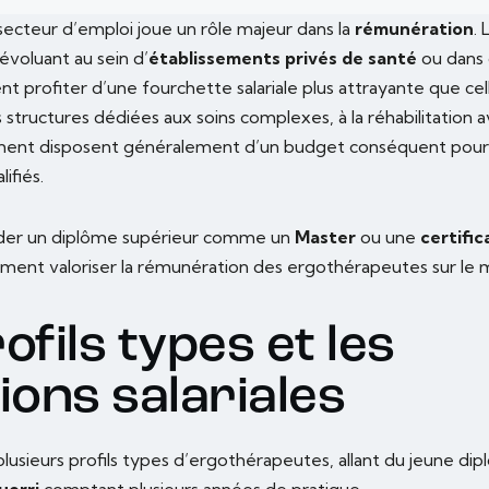
e secteur d’emploi joue un rôle majeur dans la
rémunération
. 
voluant au sein d’
établissements privés de santé
ou dans
t profiter d’une fourchette salariale plus attrayante que ce
s structures dédiées aux soins complexes, à la réhabilitation 
nt disposent généralement d’un budget conséquent pour 
ifiés.
séder un diplôme supérieur comme un
Master
ou une
certific
ment valoriser la rémunération des ergothérapeutes sur le ma
ofils types et les
ions salariales
 plusieurs profils types d’ergothérapeutes, allant du jeune di