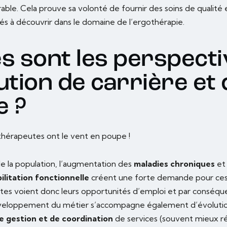
rable. Cela prouve sa volonté de fournir des soins de qualité e
és à découvrir dans le domaine de l’ergothérapie.
es sont les perspect
ution de carrière et
e ?
thérapeutes ont le vent en poupe !
de la population, l’augmentation des
maladies chroniques
et 
ilitation fonctionnelle
créent une forte demande pour ces 
es voient donc leurs opportunités d’emploi et par conséquen
eloppement du métier s’accompagne également d’évolution
e gestion et de coordination
de services (souvent mieux 