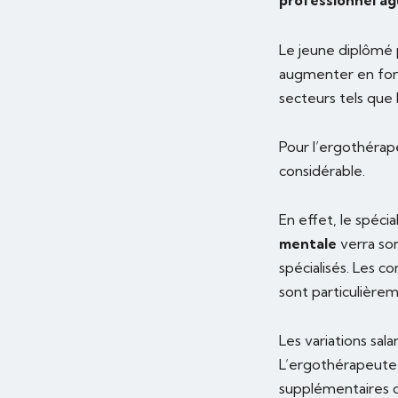
professionnel ag
Le jeune diplômé 
augmenter en fon
secteurs tels que l
Pour l’ergothérape
considérable.
En effet, le spéci
mentale
verra so
spécialisés. Les c
sont particulière
Les variations sa
L’ergothérapeute 
supplémentaires 