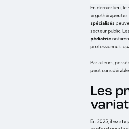
En dernier lieu, l
ergothérapeutes é
spécialisés
peuven
secteur public. Le
pédiatrie
notamme
professionnels qual
Par ailleurs, pos
peut considérable
Les pr
variat
En 2025, il existe