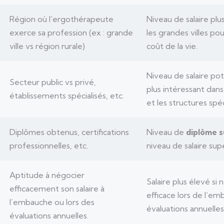
Région où l’ergothérapeute
Niveau de salaire pl
exerce sa profession (ex : grande
les grandes villes p
ville vs région rurale)
coût de la vie.
Niveau de salaire po
Secteur public vs privé,
plus intéressant dans
établissements spécialisés, etc.
et les structures spéc
Diplômes obtenus, certifications
Niveau de
diplôme s
professionnelles, etc.
niveau de salaire supé
Aptitude à négocier
Salaire plus élevé si 
efficacement son salaire à
efficace lors de l’e
l’embauche ou lors des
évaluations annuelles
évaluations annuelles.