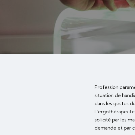
Profession paramé
situation de handi
dans les gestes d
L’ergothérapeute
sollicité par les 
demande et par c