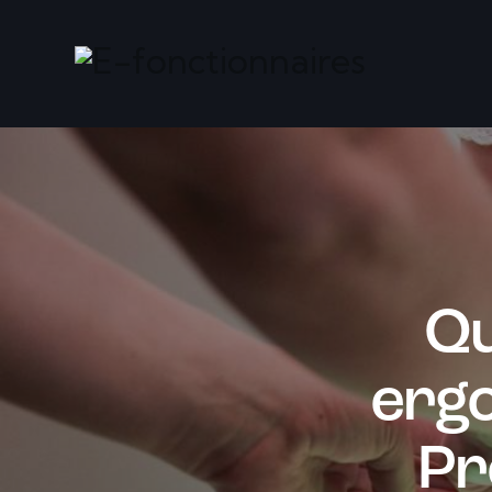
Qu
erg
Pr