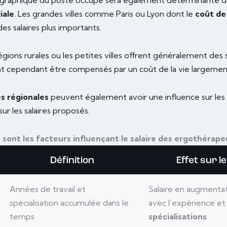
iale
. Les grandes villes comme Paris ou Lyon dont le
coût de 
s salaires plus importants.
égions rurales ou les petites villes offrent généralement des 
t cependant être compensés par un coût de la vie largement
es régionales
peuvent également avoir une influence sur les 
r les salaires proposés.
 sont les facteurs influençant le salaire des ergothérape
Définition
Effet sur le
Années de travail et
Salaire en augmenta
spécialisation accumulée dans le
avec l’expérience et 
temps
spécialisations