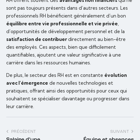
RH offrent souvent des
avantages non financiers
qui ne
sont pas toujours présents dans d’autres secteurs. Les
professionnels RH bénéficient généralement d’un bon
équilibre entre vie professionnelle et vie privée
,
d’opportunités de développement personnel et de la
satisfaction de contribuer
directement au bien-être
des employés. Ces aspects, bien que difficilement
quantifiables, ajoutent une valeur significative à une
carrière dans les ressources humaines.
De plus, le secteur des RH est en constante
évolution
avec l’émergence
de nouvelles technologies et
pratiques, offrant ainsi des opportunités pour ceux qui
souhaitent se spécialiser davantage ou progresser dans
leur carrière.
PRÉCÉDENT
SUIVANT
Salaire d’une
Équipe et absences