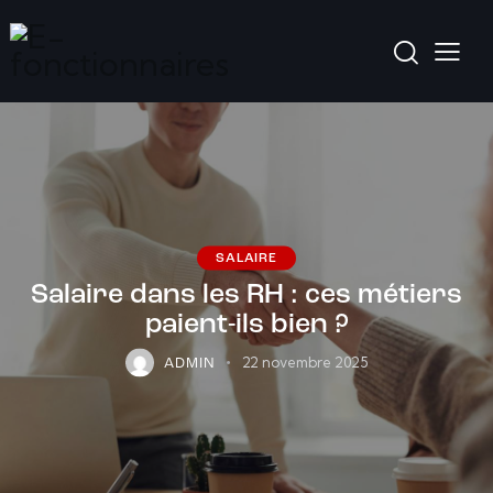
SALAIRE
Salaire dans les RH : ces métiers
paient-ils bien ?
22 novembre 2025
ADMIN