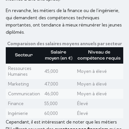
En revanche, les métiers de la finance ou de l’ingénierie,
qui demandent des compétences techniques
importantes, ont tendance à mieux rémunérer les jeunes
diplômés.
Comparaison des salaires moyens annuels par secteur
Salaire
Niveau de
Secteur
moyen (en €)
compétence requis
Ressources
45,000
Moyen à élevé
Humaines
Marketing
47,000
Moyen à élevé
Communication
46,000
Moyen à élevé
Finance
55,000
Élevé
Ingénierie
60,000
Élevé
Cependant, il est intéressant de noter que les métiers