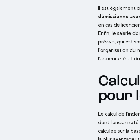
Il est également cr
démissionne avant
en cas de licenc
Enfin, le salarié 
préavis, qui est 
l’organisation du
l’ancienneté et du 
Calcul
pour l
Le calcul de l’ind
dont l’ancienneté 
calculée sur la ba
la plus avantageus