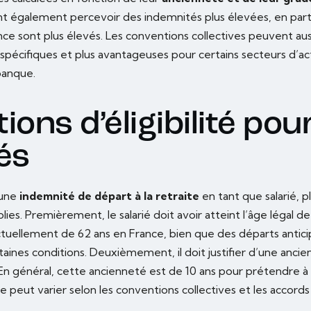
t également percevoir des indemnités plus élevées, en part
nce sont plus élevés. Les conventions collectives peuvent aus
spécifiques et plus avantageuses pour certains secteurs d’ac
banque.
ions d’éligibilité pou
és
 une
indemnité de départ à la retraite
en tant que salarié, p
ies. Premièrement, le salarié doit avoir atteint l’âge légal de
actuellement de 62 ans en France, bien que des départs antici
taines conditions. Deuxièmement, il doit justifier d’une anci
. En général, cette ancienneté est de 10 ans pour prétendre 
e peut varier selon les conventions collectives et les accords