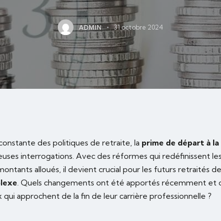
31 octobre 2024
ADMIN
 constante des politiques de retraite, la
prime de départ à la
uses interrogations. Avec des réformes qui redéfinissent les
s montants alloués, il devient crucial pour les futurs retraités d
lexe
. Quels changements ont été apportés récemment e
 qui approchent de la fin de leur carrière professionnelle ?