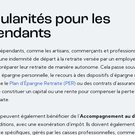
ularités pour les
endants
ndépendants, comme les artisans, commerçants et professions 
une indemnité de départ à la retraite versée par un employeu
 préparer leur retraite de manière autonome. Cela passe souv
 épargne personnelle, le recours à des dispositifs d’épargne 
e le
Plan d’Épargne Retraite (PER)
ou des contrats d’assuranc
constituer un capital ou une rente pour compenser la perte
aite.
peuvent également bénéficier de l’
Accompagnement au dé
itions, avec une exonération d’impôt. Ils doivent également 
e spécifiques, gérés par les caisses professionnelles, comme 