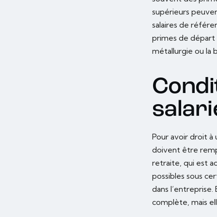
supérieurs peuven
salaires de référe
primes de départ 
métallurgie ou la 
Condit
salari
Pour avoir droit à
doivent être rempl
retraite, qui est 
possibles sous cer
dans l’entreprise
complète, mais ell