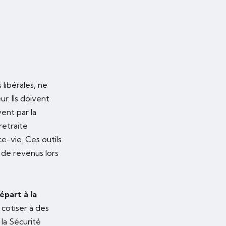
libérales, ne
r. Ils doivent
ent par la
retraite
e-vie. Ces outils
 de revenus lors
part à la
cotiser à des
la Sécurité