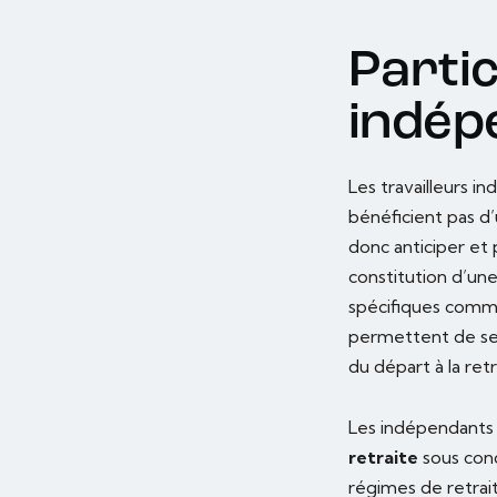
Partic
indép
Les travailleurs i
bénéficient pas d’
donc anticiper et
constitution d’une
spécifiques comm
permettent de se 
du départ à la retr
Les indépendants 
retraite
sous cond
régimes de retrait