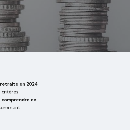
 retraite en 2024
 critères
e
comprendre ce
t comment