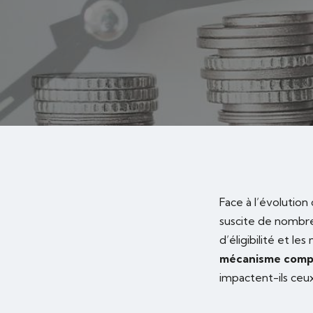
Face à l’évolution
suscite de nombre
d’éligibilité et le
mécanisme comp
impactent-ils ceux