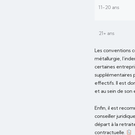
11-20 ans
21+ ans
Les conventions c
métallurgie, l’ind
certaines entrepri
supplémentaires p
effectifs. Il est d
et au sein de son 
Enfin, il est reco
conseiller juridiq
départ à la retrai
contractuelle.