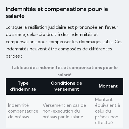
Indemnités et compensations pour le
salarié
Lorsque la résiliation judiciaire est prononcée en faveur
du salarié, celui-ci a droit à des indemnités et
compensations pour compenser les dommages subis. Ces
indemnités peuvent être composées de différentes
parties :
Tableau des indemnités et compensations pour le
salarié
Type
Conditions de
Montant
d’indemnité
versement
Montant
Indemnité
Versement en cas de
équivalent à
compensatrice
non-exécution du
celui du
de préavis
préavis par le salarié
préavis non
effectué