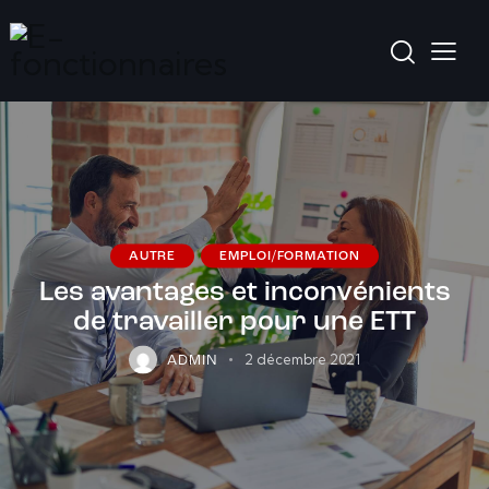
AUTRE
EMPLOI/FORMATION
Les avantages et inconvénients
de travailler pour une ETT
2 décembre 2021
ADMIN