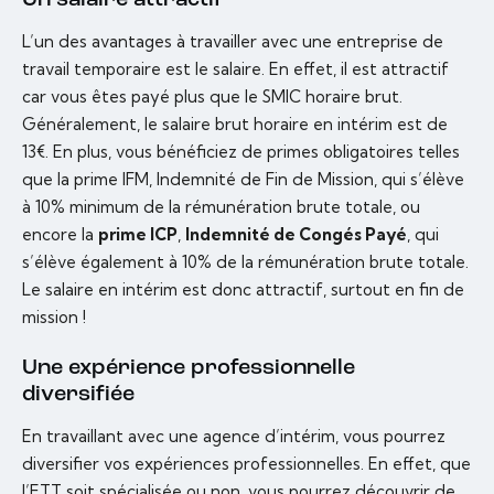
Un salaire attractif
L’un des avantages à travailler avec une entreprise de
travail temporaire est le salaire. En effet, il est attractif
car vous êtes payé plus que le SMIC horaire brut.
Généralement, le salaire brut horaire en intérim est de
13€. En plus, vous bénéficiez de primes obligatoires telles
que la prime IFM, Indemnité de Fin de Mission, qui s’élève
à 10% minimum de la rémunération brute totale, ou
encore la
prime ICP
,
Indemnité de Congés Payé
, qui
s’élève également à 10% de la rémunération brute totale.
Le salaire en intérim est donc attractif, surtout en fin de
mission !
Une expérience professionnelle
diversifiée
En travaillant avec une agence d’intérim, vous pourrez
diversifier vos expériences professionnelles. En effet, que
l’ETT soit spécialisée ou non, vous pourrez découvrir de