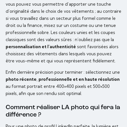
vous pouvez vous permettre d’apporter une touche
d’originalité dans le choix de vos vêtements ; au contraire
si vous travaillez dans un secteur plus formel comme le
droit ou la finance, misez sur un costume ou une tenue
professionnelle sobre. Les couleurs unies et les coupes
classiques sont des valeurs sûres : n’oubliez pas que la
personnalisation et l’authenticité
sont favorisées alors
choisissez des vêtements dans lesquels vous pouvez
être vous-même et qui vous représentent fidèlement.
Enfin dernière précision pour terminer : sélectionnez une
photo récente
,
professionnelle et en haute résolution
au format portrait entre 400×400 pixels et 500×500
pixels, afin que son rendu soit optimal.
Comment réaliser LA photo qui fera la
différence ?
Pour une photo de profil LinkedIn parfaite, la lumière est