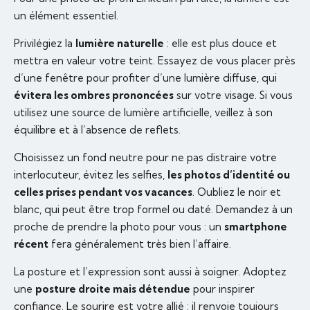
un élément essentiel.
Privilégiez la
lumière naturelle
: elle est plus douce et
mettra en valeur votre teint. Essayez de vous placer près
d’une fenêtre pour profiter d’une lumière diffuse, qui
évitera les ombres prononcées
sur votre visage. Si vous
utilisez une source de lumière artificielle, veillez à son
équilibre et à l’absence de reflets.
Choisissez un fond neutre pour ne pas distraire votre
interlocuteur, évitez les selfies,
les photos d’identité ou
celles prises pendant vos vacances
. Oubliez le noir et
blanc, qui peut être trop formel ou daté. Demandez à un
proche de prendre la photo pour vous : un
smartphone
récent
fera généralement très bien l’affaire.
La posture et l’expression sont aussi à soigner. Adoptez
une
posture droite mais détendue
pour inspirer
confiance. Le sourire est votre allié : il renvoie toujours