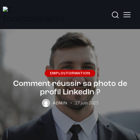
EMPLOI/FORMATION
Comment réussir sa photo de
profil LinkedIn ?
27 juin 2025
ADMIN